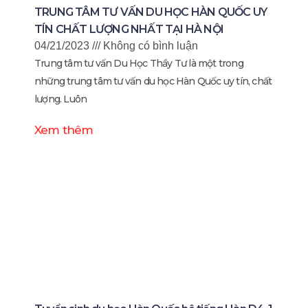
TRUNG TÂM TƯ VẤN DU HỌC HÀN QUỐC UY
TÍN CHẤT LƯỢNG NHẤT TẠI HÀ NỘI
04/21/2023
Không có bình luận
Trung tâm tư vấn Du Học Thầy Tư là một trong
những trung tâm tư vấn du học Hàn Quốc uy tín, chất
lượng. Luôn
Xem thêm