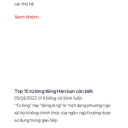
các thế hệ
Xem thêm
Top 15 từ lóng tiếng Hàn bạn cần biết
05/16/2022
Không có bình luận
“Từ lóng” hay “tiếng lóng” là “một dạng phương ngữ
xã hội không chính thức của ngôn ngữ thường được
sử dụng trong giao tiếp