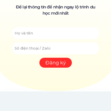
Để lại thông tin để nhận ngay lộ trình du
học mới nhất
NAME
SỐ
ĐIỆN
THOẠI
Đăng ký