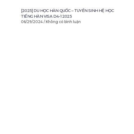
[2025] DU HỌC HÀN QUỐC – TUYỂN SINH HỆ HỌC
TIẾNG HÀN VISA D4-1 2025
06/29/2024
Không có bình luận