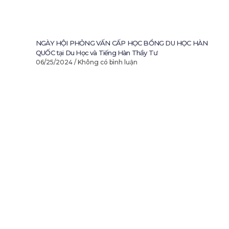
NGÀY HỘI PHỎNG VẤN CẤP HỌC BỔNG DU HỌC HÀN
QUỐC tại Du Học và Tiếng Hàn Thầy Tư
06/25/2024
Không có bình luận