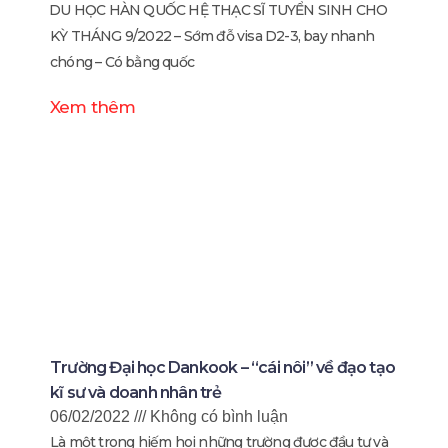
️DU HỌC HÀN QUỐC HỆ THẠC SĨ️ TUYỂN SINH CHO
KỲ THÁNG 9/2022 – Sớm đỗ visa D2-3, bay nhanh
chóng – Có bằng quốc
Xem thêm
Trường Đại học Dankook – “cái nôi” về đạo tạo
kĩ sư và doanh nhân trẻ
06/02/2022
Không có bình luận
Là một trong hiếm hoi những trường được đầu tư và