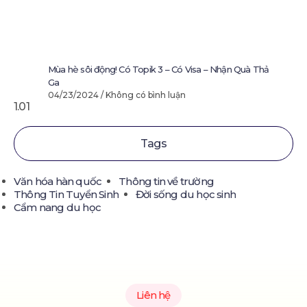
Mùa hè sôi động! Có Topik 3 – Có Visa – Nhận Quà Thả
Ga
04/23/2024
Không có bình luận
Tags
Văn hóa hàn quốc
Thông tin về trường
Thông Tin Tuyển Sinh
Đời sống du học sinh
Cẩm nang du học
Liên hệ