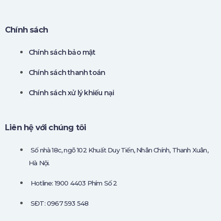
Chính sách
Chính sách bảo mật
Chính sách thanh toán
Chính sách xử lý khiếu nại
Liên hệ với chúng tôi
Số nhà 18c, ngõ 102 Khuất Duy Tiến, Nhân Chính, Thanh Xuân,
Hà Nội.
Hotline: 1900 4403 Phím Số 2
SĐT: 0967 593 548