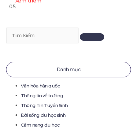
Xem thêm
SEARCH
Search
Danh mục
Văn hóa hàn quốc
Thông tin về trường
Thông Tin Tuyển Sinh
Đời sống du học sinh
Cẩm nang du học