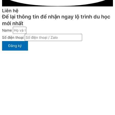
Liên hệ
Để lại thông tin để nhận ngay lộ trình du học
mới nhất
Name
Số điện thoại
Đăng ký