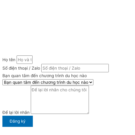
Họ tên
Số điện thoại / Zalo
Bạn quan tâm đến chương trình du học nào
Để lại lời nhắn
Đăng ký