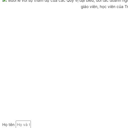
Họ tên