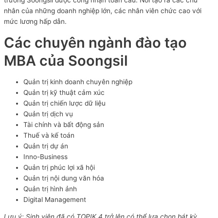
trường Soongsil được công nhận toàn cầu. Nơi tạo ra các chủ
nhân của những doanh nghiệp lớn, các nhân viên chức cao với
mức lương hấp dẫn.
Các chuyên ngành đào tạo
MBA của Soongsil
Quản trị kinh doanh chuyên nghiệp
Quản trị kỹ thuật cảm xúc
Quản trị chiến lược dữ liệu
Quản trị dịch vụ
Tài chính và bất động sản
Thuế và kế toán
Quản trị dự án
Inno-Business
Quản trị phúc lợi xã hội
Quản trị nội dung văn hóa
Quản trị hình ảnh
Digital Management
Lưu ý: Sinh viên đã có TOPIK 4 trở lên có thể lựa chọn bát kỳ