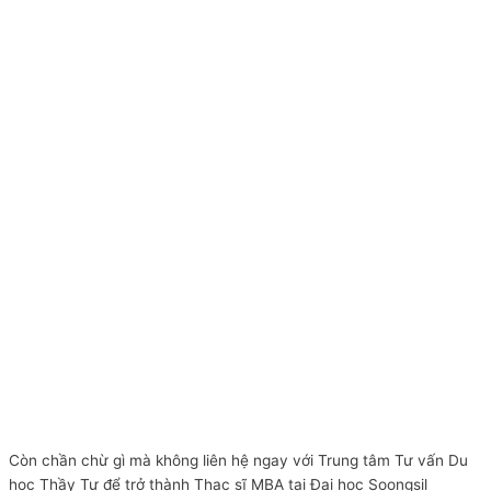
Còn chần chừ gì mà không liên hệ ngay với Trung tâm Tư vấn Du
học Thầy Tư để trở thành Thạc sĩ MBA tại Đại học Soongsil