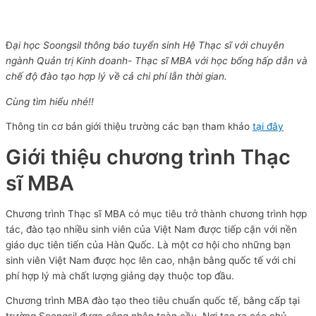
Đ
ại học Soongsil thông báo tuyển sinh Hệ Thạc sĩ với chuyên
ngành Quản trị Kinh doanh- Thạc sĩ MBA với học bổng hấp dẫn và
chế độ đào tạo hợp lý về cả chi phí lẫn thời gian.
Cùng tìm hiểu nhé!!
Thông tin cơ bản giới thiệu trường các bạn tham khảo
tại đây
Giới thiệu chương trình Thạc
sĩ MBA
Chương trình Thạc sĩ MBA có mục tiêu trở thành chương trình hợp
tác, đào tạo nhiều sinh viên của Việt Nam được tiếp cận với nền
giáo dục tiên tiến của Hàn Quốc. Là một cơ hội cho những bạn
sinh viên Việt Nam được học lên cao, nhận bằng quốc tế với chi
phí hợp lý mà chất lượng giảng dạy thuộc top đầu.
Chương trình MBA đào tạo theo tiêu chuẩn quốc tế, bằng cấp tại