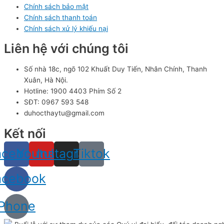
Chính sách bảo mật
Chính sách thanh toán
Chính sách xử lý khiếu nại
Liên hệ với chúng tôi
Số nhà 18c, ngõ 102 Khuất Duy Tiến, Nhân Chính, Thanh
Xuân, Hà Nội.
Hotline: 1900 4403 Phím Số 2
SĐT: 0967 593 548
duhocthaytu@gmail.com
Kết nối
acebook
Youtube
Instagram
Tiktok
acebook
Phone