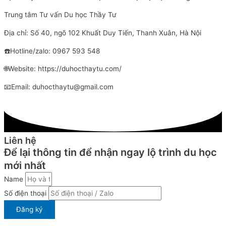
Trung tâm Tư vấn Du học Thầy Tư
Địa chỉ: Số 40, ngõ 102 Khuất Duy Tiến, Thanh Xuân, Hà Nội
☎️Hotline/zalo: 0967 593 548
🌐Website: https://duhocthaytu.com/
📧Email: duhocthaytu@gmail.com
Liên hệ
Để lại thông tin để nhận ngay lộ trình du học
mới nhất
Name
Số điện thoại
Đăng ký