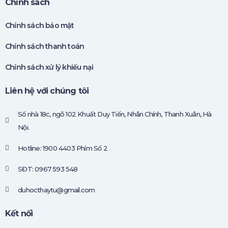
Chính sách
Chính sách bảo mật
Chính sách thanh toán
Chính sách xử lý khiếu nại
Liên hệ với chúng tôi
Số nhà 18c, ngõ 102 Khuất Duy Tiến, Nhân Chính, Thanh Xuân, Hà
Nội.
Hotline: 1900 4403 Phím Số 2
SĐT: 0967 593 548
duhocthaytu@gmail.com
Kết nối