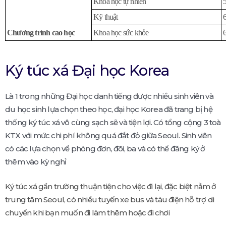
Khoa học tự nhiên
Kỹ thuật
Chương trình cao học
Khoa học sức khỏe
Ký túc xá Đại học Korea
Là 1 trong những Đại học danh tiếng được nhiều sinh viên và
du học sinh lựa chọn theo học, đại học Korea đã trang bị hệ
thống ký túc xá vô cùng sạch sẽ và tiện lợi. Có tổng cộng 3 toà
KTX với mức chi phí không quá đắt đỏ giữa Seoul. Sinh viên
có các lựa chọn về phòng đơn, đôi, ba và có thể đăng ký ở
thêm vào kỳ nghỉ
Ký túc xá gần trường thuận tiện cho việc đi lại, đặc biệt nằm ở
trung tâm Seoul, có nhiều tuyến xe bus và tàu điện hỗ trợ di
chuyển khi bạn muốn đi làm thêm hoặc đi chơi