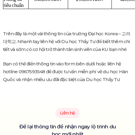
tiêu chuẩn
Trên đây là một vài thông tin của trường Đại học Korea – 고려
대학교. Nhanh tay liên hệ với Du học Thầy Tư để biết thêm chi
tiết và sớm có cơ hội trở thành tân sinh viên của KU bạn nhé
Bạn có thể điền thông tin vào form bên dưới hoặc liên hệ
hotline 0967593548 để được tư vấn miễn phí về du học Hàn
Quốc và nhận nhiều ưu đãi đặc biệt của Du học Thầy Tư
Liên hệ
Để lại thông tin để nhận ngay lộ trình du
học mới nhất