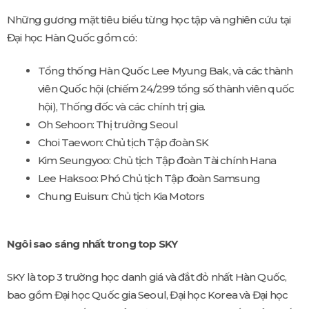
Những gương mặt tiêu biểu từng học tập và nghiên cứu tại
Đại học Hàn Quốc gồm có:
Tổng thống Hàn Quốc Lee Myung Bak, và các thành
viên Quốc hội (chiếm 24/299 tổng số thành viên quốc
hội), Thống đốc và các chính trị gia.
Oh Sehoon: Thị trưởng Seoul
Choi Taewon: Chủ tịch Tập đoàn SK
Kim Seungyoo: Chủ tịch Tập đoàn Tài chính Hana
Lee Haksoo: Phó Chủ tịch Tập đoàn Samsung
Chung Euisun: Chủ tịch Kia Motors
Ngôi sao sáng nhất trong top SKY
SKY là top 3 trường học danh giá và đắt đỏ nhất Hàn Quốc,
bao gồm Đại học Quốc gia Seoul, Đại học Korea và Đại học