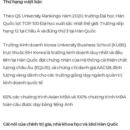
Thứ hạng vượt bậc
Theo QS University Rankings năm 2020, trường Đại học Hàn
Quốc lọt TOP 100 Đại học xuất sắc nhất thế giới. Trường xếp
hạng 12 tại Châu Á và đứng thứ 3 tại Hàn Quốc
Trường Kinh doanh Korea University Business School (KUBS)
trực thuộc ĐH Korea là trường kinh doanh duy nhất và đầu
tiên tại Hàn Quốc đạt chứng nhận của Hệ thống cải thiện chất
lượng châu Âu (EQUIS), và chứng chỉ danh giá AACSB, định
lượng vàng dành cho các trường giảng dạy ngành quản trị
kinh doanh quốc tế
65% các chương trình Asian MBA và 100% chương trình MBA
toàn cầu được dạy bằng tiếng Anh
Cái nôi của chính trị gia, nhà khoa học và idol Hàn Quốc