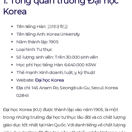
1. Tổng quan trường Đại học
Korea
Tên tiếng Hàn: 고려대학교
Tên tiếng Anh: Korea University
Năm thành lập: 1905
Loại hình: Tư thục
Số lượng sinh viên: Trên 30.000 sinh viên
Học phí học tiếng Hàn: 6.640.000 KRW
Thế mạnh: Kinh doanh, luật, y, kỹ thuật
Website:
Đại học Korea
Địa chỉ: 145 Anam Ro, Seongbuk-Gu, Seoul, Korea
02841
Đại học Korea (KU) được thành lập vào năm 1905, là một
trong những trường đại học tư thục lâu đời và có chất lượng
giáo dục tốt nhất tại Hàn Quốc. Với danh tiếng về chất lượng