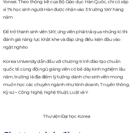
Yonsei. Theo thống kê của Bộ Giáo dục Hàn Quốc, chỉ có xấp
xỉ 1% học sinh người Hàn được nhận vào 3 trường SKY hàng
năm
Để trở thành sinh viên SKY, ứng viên phải trải qua những kì thi
đánh giá năng lực khắt khe và đáp ứng điều kiện đầu vào
ngặt nghèo
Korea University dẫn đầu với chương trình đào tạo chuẩn
quốc tế cùng đội ngũ giảng viên có bề dày kinh nghiệm lâu
năm, trường là địa điểm lý tưởng dành cho sinh viên mong
muốn học các chuyên ngành như Kinh doanh, Truyền thông,
Kỹ sư – Công Nghệ, Nghệ thuật, Luật và Y
Thư viện Đại học Korea