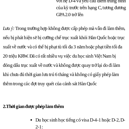
với hệ D-4 và yêu cầu điểm trung bình 
của kỳ trước trên hạng C, tương đương 
GPA 2.0 trở lên
Lưu ý: 
Trong trường hợp không được cấp phép mà vẫn đi làm thêm, 
nếu bị phát hiện sẽ bị cưỡng chế trục xuất khỏi Hàn Quốc hoặc trục 
xuất về nước và có thể bị phạt tù tối đa 3 năm hoặc phạt tiền tối đa 
20 triệu KRW. 
Đã có rất nhiều vụ việc du học sinh Việt Nam bị 
đóng dấu trục xuất về nước và không được quay trở lại do đi làm 
khi chưa đủ thời gian lưu trú 6 tháng và không có giấy phép làm 
thêm trong các đợt truy quét của cảnh sát Hàn Quốc
2.Thời gian được phép làm thêm
Du học sinh học tiếng có visa D-4-1 hoặc D-2, D-
2-1: