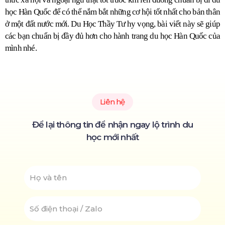
học Hàn Quốc để có thể nắm bắt những cơ hội tốt nhất cho bản thân 
ở một đất nước mới. Du Học Thầy Tư hy vọng, bài viết này sẽ giúp 
các bạn chuẩn bị đầy đủ hơn cho hành trang du học Hàn Quốc của 
mình nhé.
Liên hệ
Để lại thông tin để nhận ngay lộ trình du
học mới nhất
NAME
SỐ
ĐIỆN