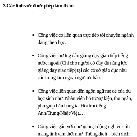
3.Các lĩnh vực được phép làm thêm
Công việc có liên quan trực tiếp tới chuyên ngành 
đang theo học.
Công việc hướng dẫn giảng dạy giao tiếp tiếng 
nước ngoài (Chỉ cho người có đầy đủ năng lực 
giảng dạy giao tiếp) tại các cơ sở giáo dục như 
các trung tâm ngoại ngữ tư nhân.
Công việc liên quan đến ngôn ngữ mẹ đẻ của du 
học sinh như: Nhân viên hỗ trợ sự kiện, thu ngân, 
phụ giúp bán hàng tại Hội trại tiếng 
Anh/Trung/Nhật/Việt,…
Công việc gắn với những hoạt động nghiên cứu 
mang tính tạm thời như: Thông dịch – biên dịch, 