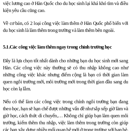
việc lương cao ở Hàn Quốc cho du học sinh lại khá khó tìm và điều 
kiện yêu cầu cũng cao.
Về cơ bản, có 2 loại công việc làm thêm ở Hàn Quốc phổ biến với 
du học sinh là làm thêm trong trường và làm thêm bên ngoài.
5.1.Các công việc làm thêm ngay trong chính trường học
Đây là lựa chọn tốt nhất dành cho những bạn du học sinh mới sang 
Hàn. Các công việc này thường sẽ có thu nhập không cao như 
những công việc khác nhưng điểm cộng là bạn có thời gian làm 
quen ngôi trường mới, môi trường mới trong thời gian đầu sang du 
học còn lạ lẫm.
Nếu có thể làm các công việc trong chính ngôi trường bạn đang 
theo học, bạn sẽ hạn chế được những vấn đề như sắp xếp giờ làm và 
giờ học, cách thức di chuyển,… Không chỉ giúp bạn làm quen môi 
trường, kiếm thêm thu nhập, việc làm thêm trong trường còn giúp 
các bạn xây dựng nhiều mối quan hệ mới ở trong trường với bạn bè, 