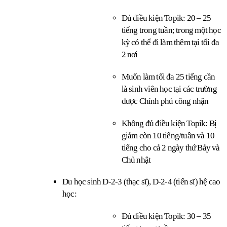
Đủ điều kiện Topik: 20 – 25 
tiếng trong tuần; trong một học 
kỳ có thể đi làm thêm tại tối đa 
2 nơi
Muốn làm tối đa 25 tiếng cần 
là sinh viên học tại các trường 
được Chính phủ công nhận
Không đủ điều kiện Topik: Bị 
giảm còn 10 tiếng/tuần và 10 
tiếng cho cả 2 ngày thứ Bảy và 
Chủ nhật
Du học sinh D-2-3 (thạc sĩ), D-2-4 (tiến sĩ) hệ cao 
học:
Đủ điều kiện Topik: 30 – 35 