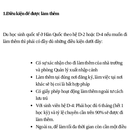
1.Điều kiện để được làm thêm
Du học sinh quốc tế ở Hàn Quốc theo hệ D-2 hoặc D-4 nếu muốn đi 
làm thêm thì phải có đầy đủ những điều kiện dưới đây:
Có sự xác nhận cho đi làm thêm của nhà trường 
và phòng Quản lý xuất nhập cảnh 
Làm thêm tại đúng nơi đăng ký, làm việc tại nơi 
khác sẽ bị coi là bất hợp pháp
Có giấy phép hoạt động làm thêm ngoài tư cách 
lưu trú
Với sinh viên hệ D-4: Phải học đủ 6 tháng (hết 1 
học kỳ) và tỷ lệ chuyên cần trên 90% sẽ được đi 
làm thêm.
Ngoài ra, để làm tối đa thời gian còn cần một điều 