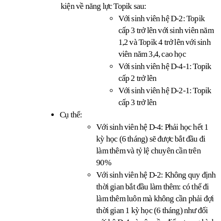
kiện về năng lực Topik sau:
Với sinh viên hệ D-2: Topik 
cấp 3 trở lên với sinh viên năm 
1,2 và Topik 4 trở lên với sinh 
viên năm 3,4, cao học
Với sinh viên hệ D-4-1: Topik 
cấp 2 trở lên
Với sinh viên hệ D-2-1: Topik 
cấp 3 trở lên
Cụ thể:
Với sinh viên hệ D-4: Phải học hết 1 
kỳ học (6 tháng) sẽ được bắt đầu đi 
làm thêm và tỷ lệ chuyên cần trên 
90%
Với sinh viên hệ D-2: Không quy định 
thời gian bắt đầu làm thêm: có thể đi 
làm thêm luôn mà không cần phải đợi 
thời gian 1 kỳ học (6 tháng) như đối 