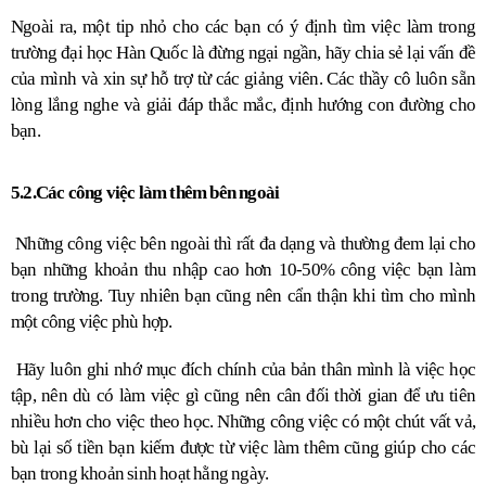
Ngoài ra, một tip nhỏ cho các bạn có ý định tìm việc làm trong 
trường đại học Hàn Quốc là đừng ngại ngần, hãy chia sẻ lại vấn đề 
của mình và xin sự hỗ trợ từ các giảng viên. Các thầy cô luôn sẵn 
lòng lắng nghe và giải đáp thắc mắc, định hướng con đường cho 
bạn.
5.2.Các công việc làm thêm bên ngoài
 Những công việc bên ngoài thì rất đa dạng và thường đem lại cho 
bạn những khoản thu nhập cao hơn 10-50% công việc bạn làm 
trong trường. Tuy nhiên bạn cũng nên cẩn thận khi tìm cho mình 
một công việc phù hợp.
 Hãy luôn ghi nhớ mục đích chính của bản thân mình là việc học 
tập, nên dù có làm việc gì cũng nên cân đối thời gian để ưu tiên 
nhiều hơn cho việc theo học. Những công việc có một chút vất vả, 
bù lại số tiền bạn kiếm được từ việc làm thêm cũng giúp cho các 
bạn trong khoản sinh hoạt hằng ngày.