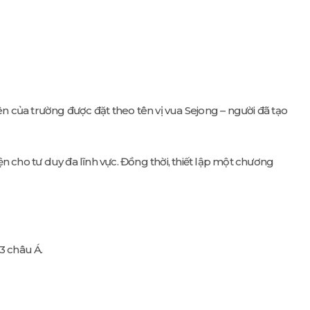
n của trường được đặt theo tên vị vua Sejong – người đã tạo
 cho tư duy đa lĩnh vực. Đồng thời, thiết lập một chương
3 châu Á.