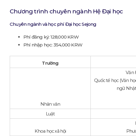
Chương trình chuyên ngành Hệ Đại học
Chuyên ngành và học phí Đại học Sejong
Phí đăng ký: 128,000 KRW
Phí nhập học: 354,000 KRW
Trường
Văn 
Quốc tế học (Văn h
ngữ Nhật
Nhân văn
Luật
Khoa học xã hội
Phươ