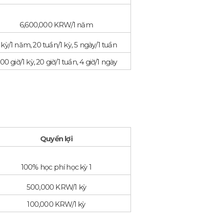
6,600,000 KRW/1 năm
 kỳ/1 năm, 20 tuần/1 kỳ, 5 ngày/1 tuần
00 giờ/1 kỳ, 20 giờ/1 tuần, 4 giờ/1 ngày
Quyền lợi
100% học phí học kỳ 1
500,000 KRW/1 kỳ
100,000 KRW/1 kỳ