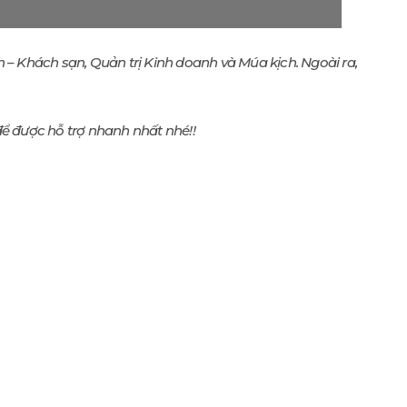
– Khách sạn, Quản trị Kinh doanh và Múa kịch. Ngoài ra,
ể được hỗ trợ nhanh nhất nhé!!