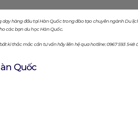
g dạy hàng đầu tại Hàn Quốc trong đào tạo chuyên ngành Du lịch 
cho các bạn du học Hàn Quốc.
ất kì thắc mắc cần tư vấn hãy liên hệ qua hotline:
0967 593 548 đ
 Hàn Quốc