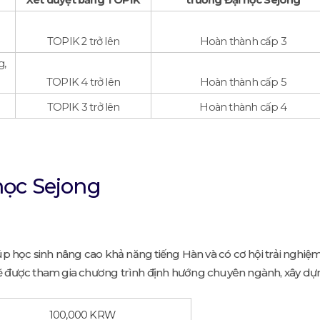
TOPIK 2 trở lên
Hoàn thành cấp 3
g,
TOPIK 4 trở lên
Hoàn thành cấp 5
TOPIK 3 trở lên
Hoàn thành cấp 4
học Sejong
p học sinh nâng cao khả năng tiếng Hàn và có cơ hội trải nghiệm
c sẽ được tham gia chương trình định hướng chuyên ngành, xây d
100,000 KRW