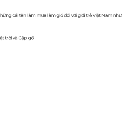
ững cái tên làm mưa làm gió đối với giới trẻ Việt Nam như:
t trời và Gặp gỡ