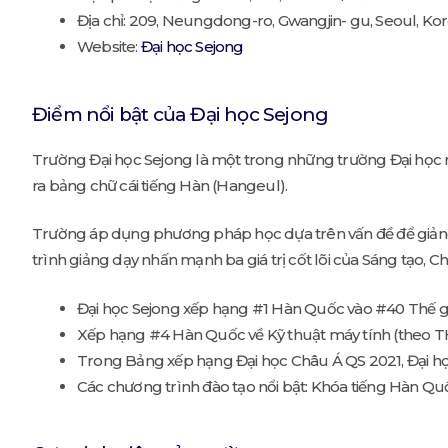
Địa chỉ: 209, Neungdong-ro, Gwangjin- gu, Seoul, Ko
Website:
Đại học Sejong
Điểm nổi bật của Đại học Sejong
Trường Đại học Sejong là một trong những trường Đại học nổ
ra bảng chữ cái tiếng Hàn (Hangeul).
Trường áp dụng phương pháp học dựa trên vấn đề để giảng dạ
trình giảng dạy nhấn mạnh ba giá trị cốt lõi của Sáng tạo,
Đại học Sejong xếp hạng #1 Hàn Quốc vào #40 Thế giớ
Xếp hạng #4 Hàn Quốc về Kỹ thuật máy tính (theo T
Trong Bảng xếp hạng Đại học Châu Á QS 2021, Đại h
Các chương trình đào tạo nổi bật: Khóa tiếng Hàn Qu