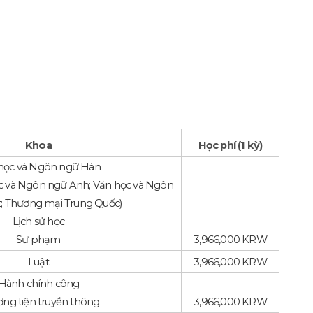
Khoa
Học phí (1 kỳ)
học và Ngôn ngữ Hàn
ọc và Ngôn ngữ Anh; Văn học và Ngôn
; Thương mại Trung Quốc)
Lịch sử học
Sư phạm
3,966,000 KRW
Luật
3,966,000 KRW
Hành chính công
ng tiện truyền thông
3,966,000 KRW