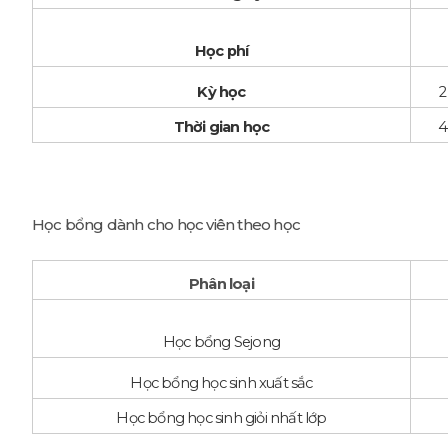
Học phí
Kỳ học
2
Thời gian học
4
Học bổng dành cho học viên theo học
Phân loại
Học bổng Sejong
Học bổng học sinh xuất sắc
Học bổng học sinh giỏi nhất lớp