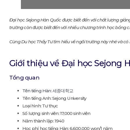
Đại học Sejong Hàn Quốc được biết đến với chất lượng giản
trường còn được biết đến với nhiều chương trình học bổng 
Cùng Du học Thầy Tư tìm hiểu về ngôi trường này nhé và có b
Giới thiệu về Đại học Sejong
Tổng quan
Tên tiếng Hàn: 세종대학교
Tên tiếng Anh: Sejong University
Loại hình: Tư thục
Số lượng sinh viên: 17,000 sinh viên
Năm thành lập: 1940
Học phí học tiếng Hàn: 6,600,000 won/1 năm