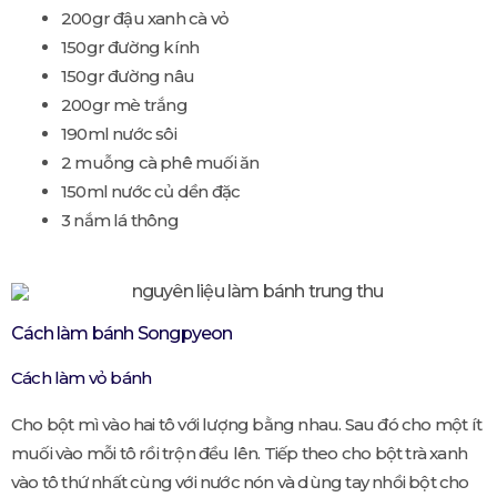
200gr đậu xanh cà vỏ
150gr đường kính
150gr đường nâu
200gr mè trắng
190ml nước sôi
2 muỗng cà phê muối ăn
150ml nước củ dền đặc
3 nắm lá thông
Cách làm bánh Songpyeon
Cách làm vỏ bánh
Cho bột mì vào hai tô với lượng bằng nhau. Sau đó cho một ít
muối vào mỗi tô rồi trộn đều lên. Tiếp theo cho bột trà xanh
vào tô thứ nhất cùng với nước nón và dùng tay nhồi bột cho