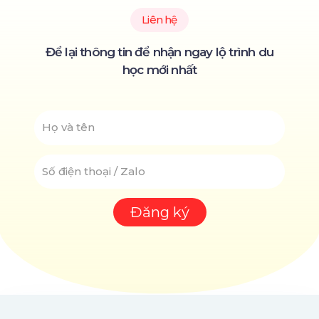
Liên hệ
Để lại thông tin để nhận ngay lộ trình du
học mới nhất
NAME
SỐ
ĐIỆN
THOẠI
Đăng ký