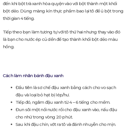
đến khi bột trà xanh hòa quyện vào với bột thành một khối
bột dẻo. Dùng màng kín thực phẩm bao lại tô để ủ bột trong
thời gian 4 tiếng.
Tiếp theo bạn làm tương tự với tô thứ hai nhưng thay vào đó
là bạn cho nước ép củ dền để tạo thành khối bột dẻo màu
hồng.
Cách làm nhân bánh đậu xanh
Đầu tiên là sơ chế đậu xanh bằng cách cho vo sạch
đậu và loại bỏ hạt bị lép/hư.
Tiếp đó, ngâm đậu xanh từ 4 – 6 tiếng cho mềm.
Đun sôi một nồi nước rồi cho đậu xanh vào, nấu đậu
cho nhừ trong vòng 20 phút.
Sau khi đậu chín, vớt ra tô và đánh nhuyễn cho mịn.