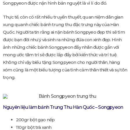
Songpyeon được nặn hình bán nguyệt là vì lí do đó.
Thực tế, còn có rất nhiều truyền thuyết, quan niệm dân gian
xung quanh chiếc bánh trung thu đặc trưng này của Hàn
Quốc. Người ta tin rằng ai nặn bánh Songpyeo đẹp thì sẽ tìm
được bạn đời như ý và sinh ra những đứa con xinh đẹp. Hình
ảnh những chiếc bánh Songpyeon đầy nhân được gắn với
mong ước tâm trí sẽ được lấp đầy bởi kiến thức và trí tuệ.
Không chỉ vậy biếu tặng Songpyeon cho người thân, hàng
xóm cũng là một biểu tượng của tình cảm thân thiết và sự tôn
trọng.
Nguyên liệu làm bánh Trung Thu Hàn Quốc – Songpyeon
200gr bột gạo nếp
110gr bột trà xanh