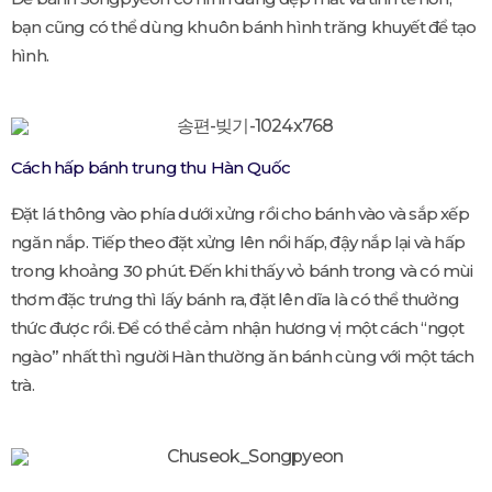
bạn cũng có thể dùng khuôn bánh hình trăng khuyết để tạo
hình.
Cách hấp bánh trung thu Hàn Quốc
Đặt lá thông vào phía dưới xửng rồi cho bánh vào và sắp xếp
ngăn nắp. Tiếp theo đặt xửng lên nồi hấp, đậy nắp lại và hấp
trong khoảng 30 phút. Đến khi thấy vỏ bánh trong và có mùi
thơm đặc trưng thì lấy bánh ra, đặt lên dĩa là có thể thưởng
thức được rồi. Để có thể cảm nhận hương vị một cách “ngọt
ngào” nhất thì người Hàn thường ăn bánh cùng với một tách
trà.